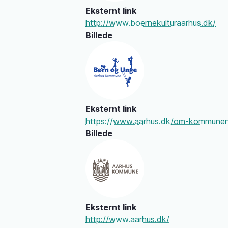
Eksternt link
http://www.boernekulturaarhus.dk/
Billede
Eksternt link
https://www.aarhus.dk/om-kommunen
Billede
Eksternt link
http://www.aarhus.dk/